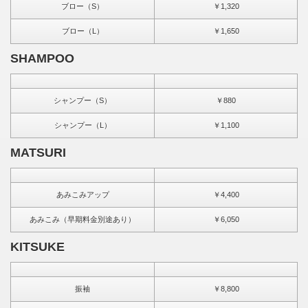
ブロー（S）
￥1,320
ブロー（L）
￥1,650
SHAMPOO
シャンプー（S）
￥880
シャンプー（L）
￥1,100
MATSURI
あみこみアップ
￥4,400
あみこみ（早期料金別途あり）
￥6,050
KITSUKE
振袖
￥8,800