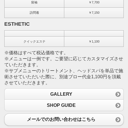
留袖
￥7,700
訪問着
￥7,150
ESTHETIC
クイックエステ
￥1,100
※価格はすべて税込価格です。
※メニューは一例です。ご要望に応じてカスタマイズさせ
ていただきます。
※サブメニューのトリートメント、ヘッドスパを単品で施
術させていただいた際に、別途ブロー代金1,100円を頂戴
させていただきます。
GALLERY
SHOP GUIDE
メールでのお問い合わせはこちら