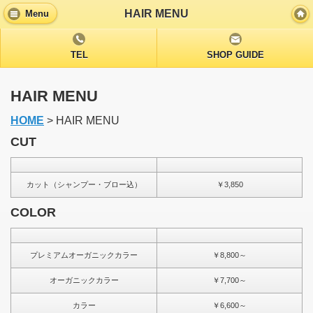
HAIR MENU
Menu
TEL
SHOP GUIDE
HAIR MENU
HOME
> HAIR MENU
CUT
カット（シャンプー・ブロー込）
￥3,850
COLOR
プレミアムオーガニックカラー
￥8,800～
オーガニックカラー
￥7,700～
カラー
￥6,600～