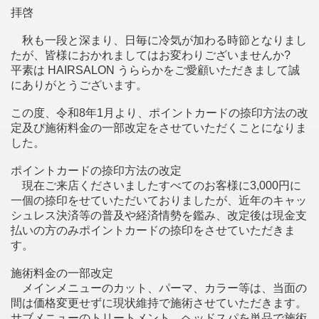
拝啓
秋も一段と深まり、日毎に冷気が加わる時節となりまし
たが、皆様におかれましてはお変わりございませんか?
平素は HAIRSALON うららかをご愛顧いただきまして誠
にありがとうございます。
この度、令和8年1月より、ポイントカードの捺印方法の改
定及び施術料金の一部改定をさせていただくことになりま
した。
ポイントカードの捺印方法の改定
現在ご来店くださいましたすべてのお客様に3,000円に
一個の捺印をせていただいておりましたが、近年のキャッ
シュレス決済等の普及や経済情勢を鑑み、改定後は現金支
払いの方のみポイントカードの捺印をさせていただきま
す。
施術料金の一部改定
メインメニューのカット、パーマ、カラー等は、当面の
間は価格変更せずに現状維持で施術させていただきます。
サブメニューのトリートメント、ヘッドスパを単品で施術