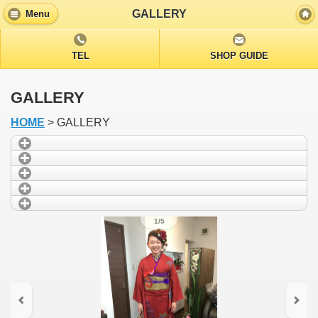
GALLERY
Menu
TEL
SHOP GUIDE
GALLERY
HOME
> GALLERY
1/5